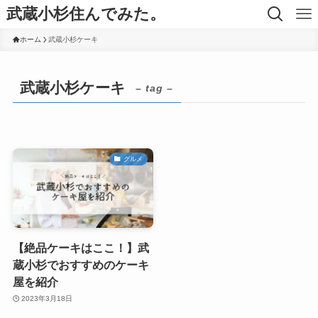
武蔵小杉住んでみた。
ホーム
武蔵小杉ケーキ
武蔵小杉ケーキ
– tag –
グルメ
【絶品ケーキはここ！】武
蔵小杉でおすすめのケーキ
屋を紹介
2023年3月18日