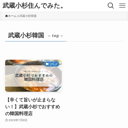
武蔵小杉住んでみた。
ホーム
武蔵小杉韓国
武蔵小杉韓国
– tag –
グルメ
【辛くて旨いが止まらな
い！】武蔵小杉でおすすめ
の韓国料理店
2023年7月9日