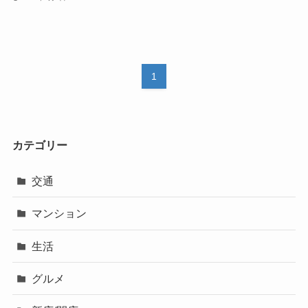
1
カテゴリー
交通
マンション
生活
グルメ