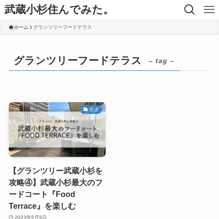
武蔵小杉住んでみた。
ホーム
グランツリーフードテラス
グランツリーフードテラス
– tag –
生活
【グランツリー武蔵小杉を
攻略④】武蔵小杉最大のフ
ードコート『Food
Terrace』を楽しむ
2023年5月5日