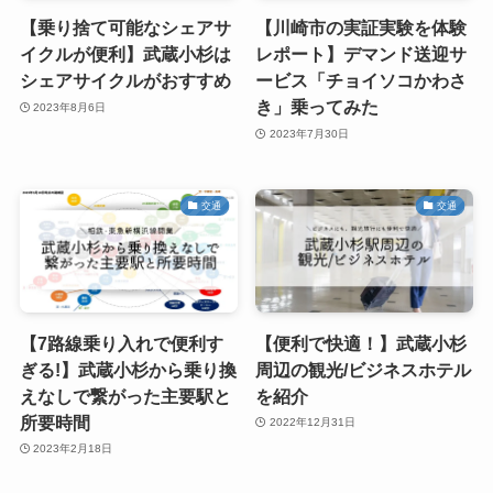
【乗り捨て可能なシェアサ
【川崎市の実証実験を体験
イクルが便利】武蔵小杉は
レポート】デマンド送迎サ
シェアサイクルがおすすめ
ービス「チョイソコかわさ
き」乗ってみた
2023年8月6日
2023年7月30日
交通
交通
【7路線乗り入れで便利す
【便利で快適！】武蔵小杉
ぎる!】武蔵小杉から乗り換
周辺の観光/ビジネスホテル
えなしで繋がった主要駅と
を紹介
所要時間
2022年12月31日
2023年2月18日