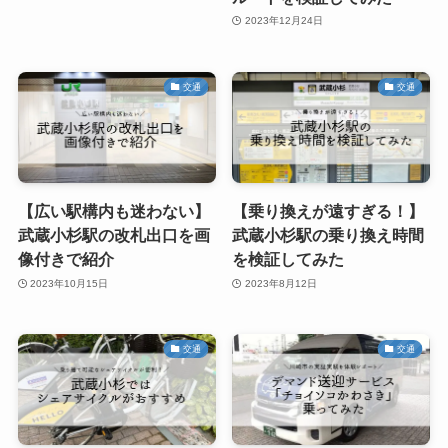
2023年12月24日
交通
交通
【広い駅構内も迷わない】
【乗り換えが遠すぎる！】
武蔵小杉駅の改札出口を画
武蔵小杉駅の乗り換え時間
像付きで紹介
を検証してみた
2023年10月15日
2023年8月12日
交通
交通