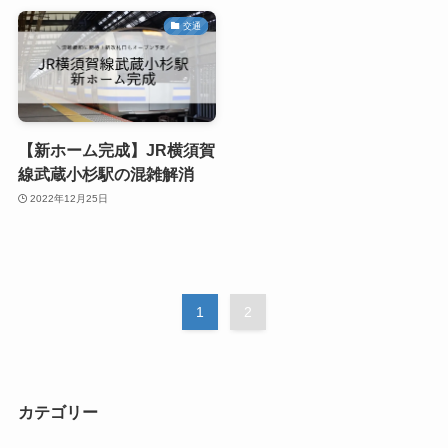
交通
【新ホーム完成】JR横須賀
線武蔵小杉駅の混雑解消
2022年12月25日
1
2
カテゴリー