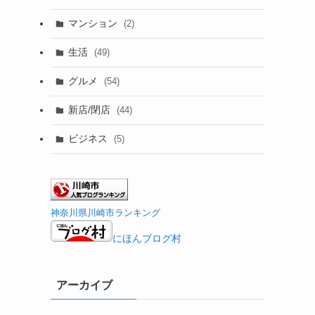
マンション
(2)
生活
(49)
グルメ
(54)
新店/閉店
(44)
ビジネス
(5)
神奈川県川崎市ランキング
にほんブログ村
アーカイブ