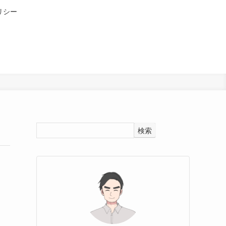
リシー
検索