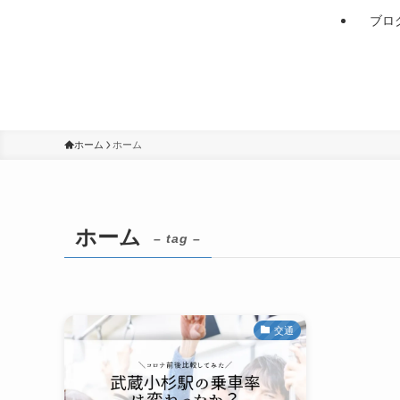
ブロ
ホーム
ホーム
ホーム
– tag –
交通