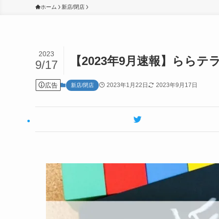
ホーム
新店/閉店
2023
【2023年9月速報】ららテ
9/17
広告
2023年1月22日
2023年9月17日
新店/閉店