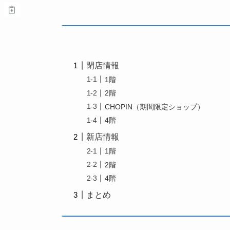
閉店情報
1階
2階
CHOPIN（期間限定ショップ）
4階
新店情報
1階
2階
4階
まとめ