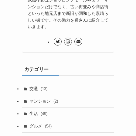
ンションだけでなく、古い街並みや商店街
といった地元店まで新旧が調和した素晴ら
しい街です。その魅力を皆さんに紹介して
いきます。
カテゴリー
交通
(13)
マンション
(2)
生活
(49)
グルメ
(54)