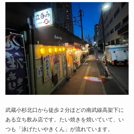
武蔵小杉北口から徒歩２分ほどの南武線高架下に
ある立ち飲み店です。たい焼きを焼いていて、い
つも「泳げたいやきくん」が流れています。