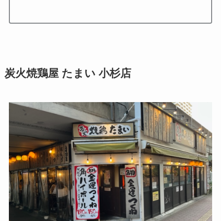
炭火焼鶏屋 たまい 小杉店