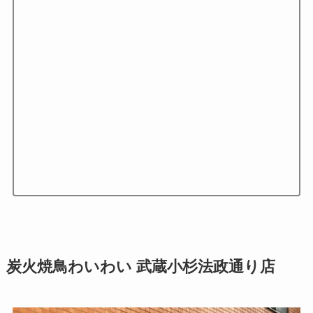
炭火焼鳥わいわい 武蔵小杉法政通り店