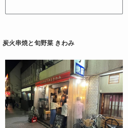
炭火串焼と旬野菜 きわみ