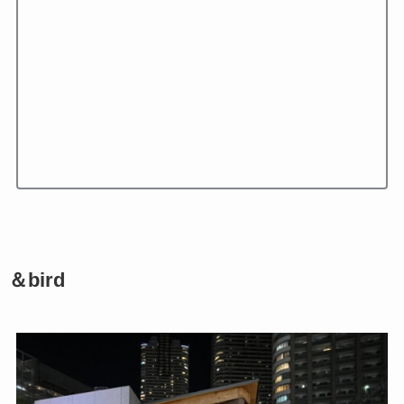
＆bird