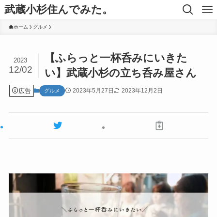
武蔵小杉住んでみた。
ホーム
グルメ
【ふらっと一杯呑みにいきた
2023
12/02
い】武蔵小杉の立ち呑み屋さん
広告
2023年5月27日
2023年12月2日
グルメ