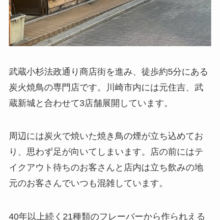
武蔵小杉法政通り商店街を進み、徒歩約5分にある
炭火焼鳥の専門店です。川崎市内には元住吉、武
蔵新城と合わせて3店舗展開しています。
周辺には炭火で焼いた焼き鳥の煙が立ち込めてお
り、思わず足が向いてしまいます。店の前にはテ
イクアウト待ちのお客さんと店内は立ち飲みの地
元のお客さんでいつも混雑しています。
40年以上続く21種類のフレーバーから作られえる