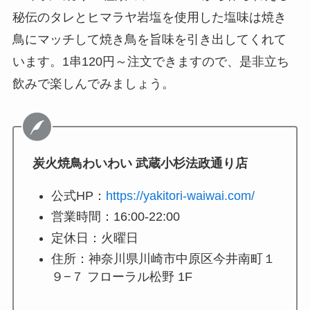
秘伝のタレとヒマラヤ岩塩を使用した塩味は焼き
鳥にマッチして焼き鳥を旨味を引き出してくれて
います。1串120円～注文できますので、是非立ち
飲みで楽しんでみましょう。
炭火焼鳥わいわい 武蔵小杉法政通り店
公式HP：
https://yakitori-waiwai.com/
営業時間：16:00-22:00
定休日：火曜日
住所：神奈川県川崎市中原区今井南町１
９−７ フローラル松野 1F