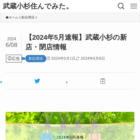
武蔵小杉住んでみた。
ホーム
新店/閉店
【2024年5月速報】武蔵小杉の新
2024
6/08
店・閉店情報
広告
2024年5月1日
2024年6月8日
新店/閉店