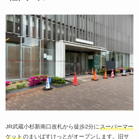
JR武蔵小杉新南口改札から徒歩2分に
スーパーマー
ケット
のまいばすけっとがオープンします。旧サ