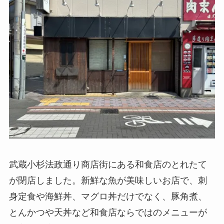
武蔵小杉法政通り商店街にある和食店のとれたて
が閉店しました。新鮮な魚が美味しいお店で、刺
身定食や海鮮丼、マグロ丼だけでなく、豚角煮、
とんかつや天丼など和食店ならではのメニューが