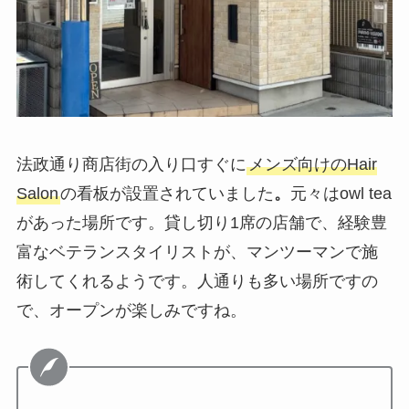
法政通り商店街の入り口すぐに
メンズ向けのHair
Salon
の看板が設置されていました
。
元々はowl tea
があった場所です。貸し切り1席の店舗で、経験豊
富なベテランスタイリストが、マンツーマンで施
術してくれるようです。人通りも多い場所ですの
で、オープンが楽しみですね。