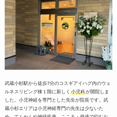
武蔵小杉駅から徒歩7分のコスギアイハグ内のウェ
ルネスリビング棟１階に新しく
小児科
が開院しま
した。小児神経を専門とした先生が院長です。武
蔵小杉エリアは小児神経専門の先生は少ないた
め、てんかんや神経疾患、こころ・発達で悩むお