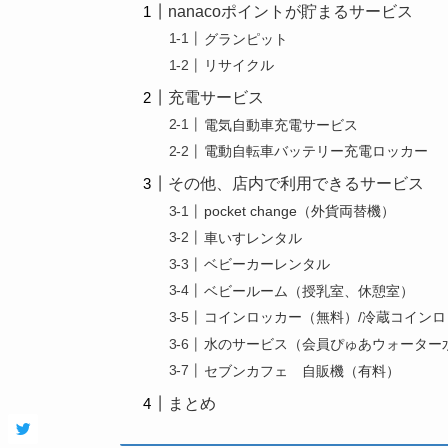
nanacoポイントが貯まるサービス
グランピット
リサイクル
充電サービス
電気自動車充電サービス
電動自転車バッテリー充電ロッカー
その他、店内で利用できるサービス
pocket change（外貨両替機）
車いすレンタル
ベビーカーレンタル
ベビールーム（授乳室、休憩室）
コインロッカー（無料）/冷蔵コイン
水のサービス（会員ぴゅあウォーター
セブンカフェ 自販機（有料）
まとめ