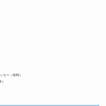
ロッカー（有料）
水）