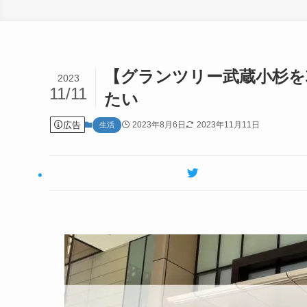
【グランツリー武蔵小杉を
2023
11/11
たい
広告
2023年8月6日
2023年11月11日
生活