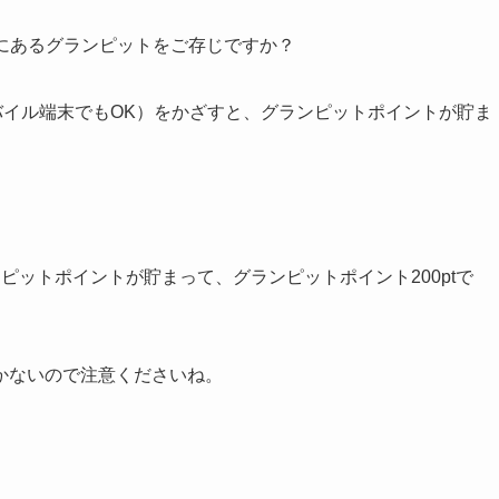
にあるグランピットをご存じですか？
モバイル端末でもOK）をかざすと、グランピットポイントが貯ま
。
ピットポイントが貯まって、グランピットポイント200ptで
かないので注意くださいね。