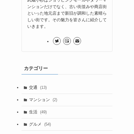
ンションだけでなく、古い街並みや商店街
といった地元店まで新旧が調和した素晴ら
しい街です。その魅力を皆さんに紹介して
いきます。
カテゴリー
交通
(13)
マンション
(2)
生活
(49)
グルメ
(54)