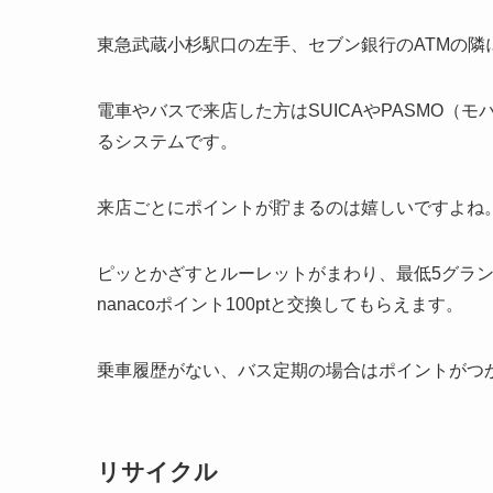
東急武蔵小杉駅口の左手、セブン銀行のATMの隣
電車やバスで来店した方はSUICAやPASMO（
るシステムです。
来店ごとにポイントが貯まるのは嬉しいですよね
ピッとかざすとルーレットがまわり、最低5グラン
nanacoポイント100ptと交換してもらえます。
乗車履歴がない、バス定期の場合はポイントがつ
リサイクル